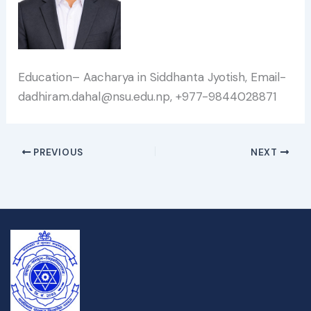
Education– Aacharya in Siddhanta Jyotish, Email-
dadhiram.dahal@nsu.edu.np, +977-9844028871
PREVIOUS
NEXT