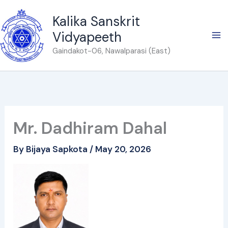
Skip
Kalika Sanskrit
to
Vidyapeeth
content
Gaindakot-06, Nawalparasi (East)
Mr. Dadhiram Dahal
By
Bijaya Sapkota
/
May 20, 2026