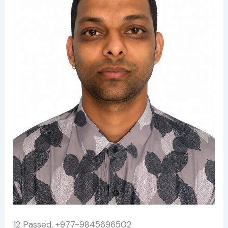
12 Passed, +977-9845696502